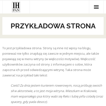
Skip
to
content
PRZYKŁADOWA STRONA
To jest przykładowa strona. Strony są inne niż wpisy na blogu,
ponieważ nie tylko znajdują się zawsze w jednym miejscu, ale także
pojawiają się w menu witryny (w większości motywów). Większość
użytkowników zaczyna od strony z informacjami o sobie, która
zapozna ich przed odwiedzającymi witrynę. Taka strona może
zawierać na przykład taki tekst:
Cześć! Za dnia jestem kurierem rowerowym, nocą próbuję swoich
sił w aktorstwie, a to jest moja witryna. Mieszkam w Krakowie,
mam wspaniałego psa który wabi się Reks i lubię piña coladę (oraz
spacery, gdy pada deszcz).