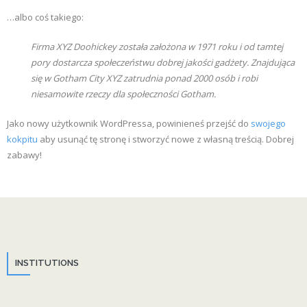
…albo coś takiego:
Firma XYZ Doohickey została założona w 1971 roku i od tamtej
pory dostarcza społeczeństwu dobrej jakości gadżety. Znajdująca
się w Gotham City XYZ zatrudnia ponad 2000 osób i robi
niesamowite rzeczy dla społeczności Gotham.
Jako nowy użytkownik WordPressa, powinieneś przejść do
swojego
kokpitu
aby usunąć tę stronę i stworzyć nowe z własną treścią. Dobrej
zabawy!
INSTITUTIONS