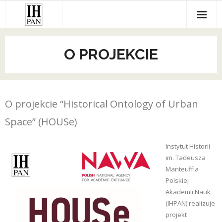
Skip
to
content
O PROJEKCIE
O projekcie “Historical Ontology of Urban
Space” (HOUSe)
Instytut Historii
im. Tadeusza
Manteuffla
Polskiej
Akademii Nauk
(IHPAN) realizuje
projekt